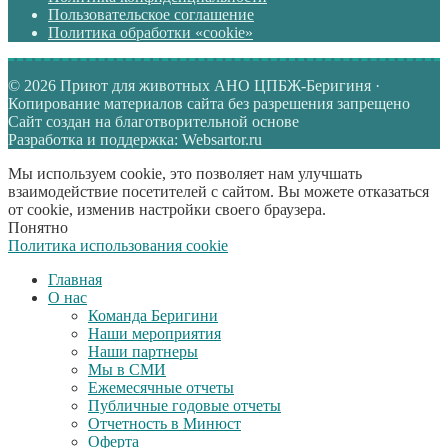
Пользовательское соглашение
Политика обработки «cookie»
© 2026 Приют для животных АНО ЦПБЖ-Беригиня ·
Копирование материалов сайта без разрешения запрещено
Сайт создан на благотворительной основе
Разработка и поддержка: Websartor.ru
Мы используем cookie, это позволяет нам улучшать
взаимодействие посетителей с сайтом. Вы можете отказаться
от cookie, изменив настройки своего браузера.
Понятно
Политика использования cookie
Главная
О нас
Команда Беригини
Наши мероприятия
Наши партнеры
Мы в СМИ
Ежемесячные отчеты
Публичные годовые отчеты
Отчетность в Минюст
Оферта