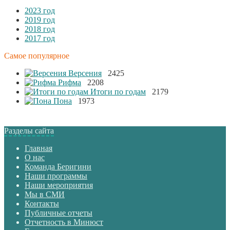
2023 год
2019 год
2018 год
2017 год
Самое популярное
Версения
2425
Рифма
2208
Итоги по годам
2179
Пона
1973
Разделы сайта
Главная
О нас
Команда Беригини
Наши программы
Наши мероприятия
Мы в СМИ
Контакты
Публичные отчеты
Отчетность в Минюст