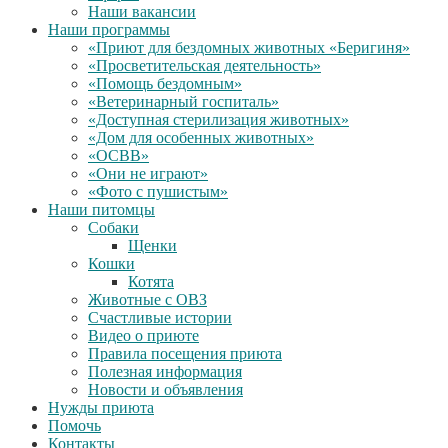
Наши вакансии
Наши программы
«Приют для бездомных животных «Беригиня»
«Просветительская деятельность»
«Помощь бездомным»
«Ветеринарный госпиталь»
«Доступная стерилизация животных»
«Дом для особенных животных»
«ОСВВ»
«Они не играют»
«Фото с пушистым»
Наши питомцы
Собаки
Щенки
Кошки
Котята
Животные с ОВЗ
Счастливые истории
Видео о приюте
Правила посещения приюта
Полезная информация
Новости и объявления
Нужды приюта
Помочь
Контакты