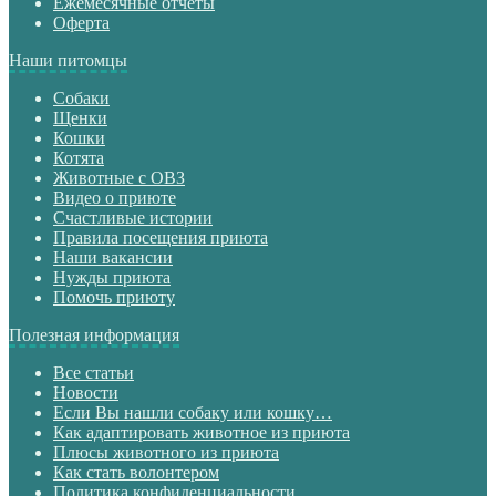
Ежемесячные отчеты
Оферта
Наши питомцы
Собаки
Щенки
Кошки
Котята
Животные с ОВЗ
Видео о приюте
Счастливые истории
Правила посещения приюта
Наши вакансии
Нужды приюта
Помочь приюту
Полезная информация
Все статьи
Новости
Если Вы нашли собаку или кошку…
Как адаптировать животное из приюта
Плюсы животного из приюта
Как стать волонтером
Политика конфиденциальности