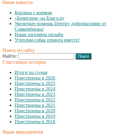
Наши новости
Корзина с кормом
«Беригиня» на Благо.ру
Увеличьте помощь Центру добробаллами от
Совкомбанка!
Наши питомцы онлайн
Утеплим собак приюта вместе!
Поиск по сайту
Найти:
Счастливые истории
Итоги по годам
Пристроены в 2026
Пристроены в 2025
Пристроены в 2024
Пристроены в 2023
Пристроены в 2022
Пристроены в 2021
Пристроены в 2020
Пристроены в 2019
Пристроены в 2018
Наши мероприятия