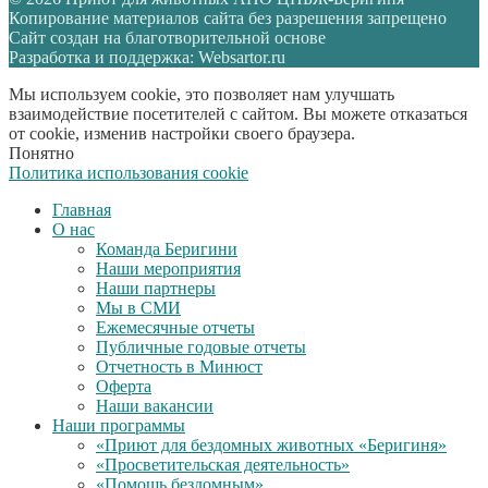
Копирование материалов сайта без разрешения запрещено
Сайт создан на благотворительной основе
Разработка и поддержка: Websartor.ru
Мы используем cookie, это позволяет нам улучшать
взаимодействие посетителей с сайтом. Вы можете отказаться
от cookie, изменив настройки своего браузера.
Понятно
Политика использования cookie
Главная
О нас
Команда Беригини
Наши мероприятия
Наши партнеры
Мы в СМИ
Ежемесячные отчеты
Публичные годовые отчеты
Отчетность в Минюст
Оферта
Наши вакансии
Наши программы
«Приют для бездомных животных «Беригиня»
«Просветительская деятельность»
«Помощь бездомным»