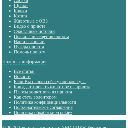
Собаки
Щенки
Кошки
Котята
Животные с ОВЗ
Видео о приюте
Счастливые истории
Правила посещения приюта
Наши вакансии
Нужды приюта
Помочь приюту
Полезная информация
Все статьи
Новости
Если Вы нашли собаку или кошку…
Как адаптировать животное из приюта
Плюсы животного из приюта
Как стать волонтером
Политика конфиденциальности
Пользовательское соглашение
Политика обработки «cookie»
© 2026 Приют для животных АНО ЦПБЖ-Беригиня ·