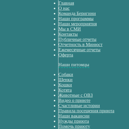
Главная
О нас
Команда Беригини
Наши программы
Наши мероприятия
Мы в СМИ
Контакты
Публичные отчеты
Отчетность в Минюст
Ежемесячные отчеты
Оферта
Наши питомцы
Собаки
Щенки
Кошки
Котята
Животные с ОВЗ
Видео о приюте
Счастливые истории
Правила посещения приюта
Наши вакансии
Нужды приюта
Помочь приюту