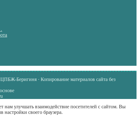
…
июта
ЦПБЖ-Беригиня · Копирование материалов сайта без
 основе
ru
ет нам улучшать взаимодействие посетителей с сайтом. Вы
ив настройки своего браузера.