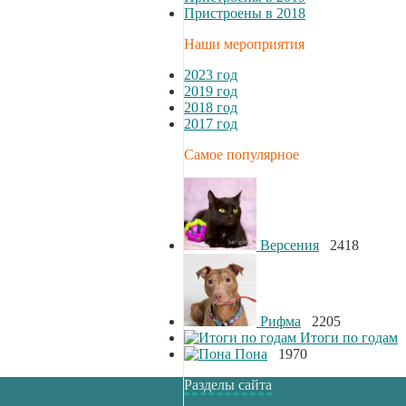
Пристроены в 2018
Наши мероприятия
2023 год
2019 год
2018 год
2017 год
Самое популярное
Версения
2418
Рифма
2205
Итоги по годам
Пона
1970
Разделы сайта