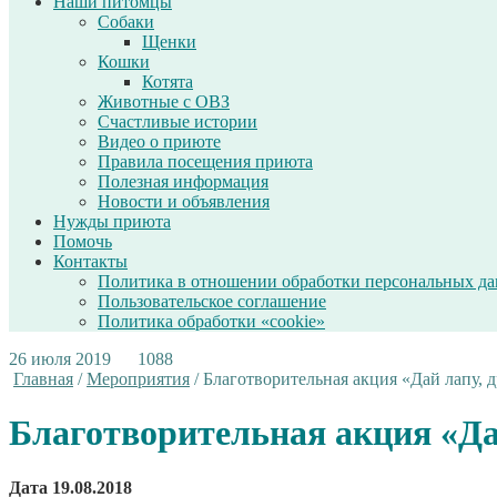
Наши питомцы
Собаки
Щенки
Кошки
Котята
Животные с ОВЗ
Счастливые истории
Видео о приюте
Правила посещения приюта
Полезная информация
Новости и объявления
Нужды приюта
Помочь
Контакты
Политика в отношении обработки персональных д
Пользовательское соглашение
Политика обработки «cookie»
26 июля 2019
1088
Главная
/
Мероприятия
/
Благотворительная акция «Дай лапу, д
Благотворительная акция «Дай
Дата 19.08.2018