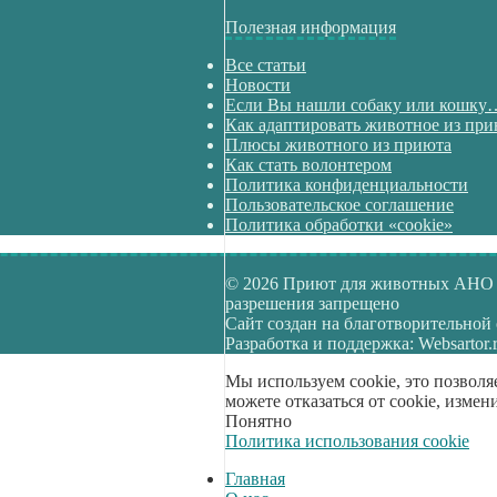
Полезная информация
Все статьи
Новости
Если Вы нашли собаку или кошку
Как адаптировать животное из пр
Плюсы животного из приюта
Как стать волонтером
Политика конфиденциальности
Пользовательское соглашение
Политика обработки «cookie»
© 2026 Приют для животных АНО 
разрешения запрещено
Сайт создан на благотворительной
Разработка и поддержка: Websartor.
Мы используем cookie, это позволя
можете отказаться от cookie, измен
Понятно
Политика использования cookie
Главная