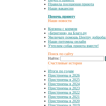
Правила посещения приюта
Наши вакансии
Помочь приюту
Наши новости
Корзина с кормом
«Беригиня» на Благо.ру
Увеличьте помощь Центру доброба
Наши питомцы онлайн
Утеплим собак приюта вместе!
Поиск по сайту
Найти:
Счастливые истории
Итоги по годам
Пристроены в 2026
Пристроены в 2025
Пристроены в 2024
Пристроены в 2023
Пристроены в 2022
Пристроены в 2021
Пристроены в 2020
Пристроены в 2019