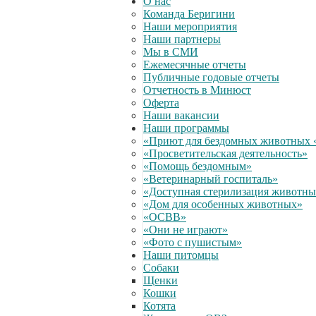
О нас
Команда Беригини
Наши мероприятия
Наши партнеры
Мы в СМИ
Ежемесячные отчеты
Публичные годовые отчеты
Отчетность в Минюст
Оферта
Наши вакансии
Наши программы
«Приют для бездомных животных 
«Просветительская деятельность»
«Помощь бездомным»
«Ветеринарный госпиталь»
«Доступная стерилизация животн
«Дом для особенных животных»
«ОСВВ»
«Они не играют»
«Фото с пушистым»
Наши питомцы
Собаки
Щенки
Кошки
Котята