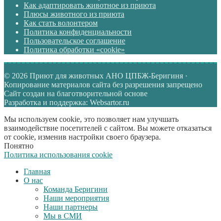
Как адаптировать животное из приюта
Плюсы животного из приюта
Как стать волонтером
Политика конфиденциальности
Пользовательское соглашение
Политика обработки «cookie»
© 2026 Приют для животных АНО ЦПБЖ-Беригиня ·
Копирование материалов сайта без разрешения запрещено
Сайт создан на благотворительной основе
Разработка и поддержка: Websartor.ru
Мы используем cookie, это позволяет нам улучшать
взаимодействие посетителей с сайтом. Вы можете отказаться
от cookie, изменив настройки своего браузера.
Понятно
Политика использования cookie
Главная
О нас
Команда Беригини
Наши мероприятия
Наши партнеры
Мы в СМИ