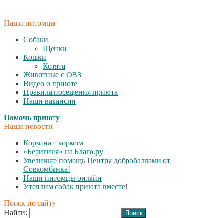
Наши питомцы
Собаки
Щенки
Кошки
Котята
Животные с ОВЗ
Видео о приюте
Правила посещения приюта
Наши вакансии
Помочь приюту
Наши новости
Корзина с кормом
«Беригиня» на Благо.ру
Увеличьте помощь Центру добробаллами от
Совкомбанка!
Наши питомцы онлайн
Утеплим собак приюта вместе!
Поиск по сайту
Найти: