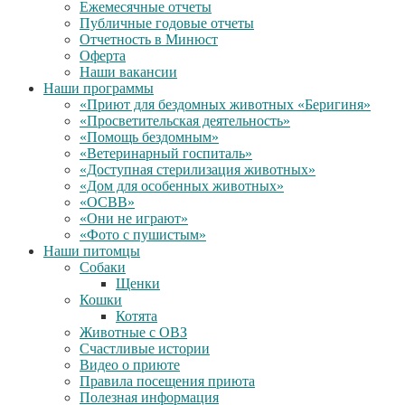
Ежемесячные отчеты
Публичные годовые отчеты
Отчетность в Минюст
Оферта
Наши вакансии
Наши программы
«Приют для бездомных животных «Беригиня»
«Просветительская деятельность»
«Помощь бездомным»
«Ветеринарный госпиталь»
«Доступная стерилизация животных»
«Дом для особенных животных»
«ОСВВ»
«Они не играют»
«Фото с пушистым»
Наши питомцы
Собаки
Щенки
Кошки
Котята
Животные с ОВЗ
Счастливые истории
Видео о приюте
Правила посещения приюта
Полезная информация