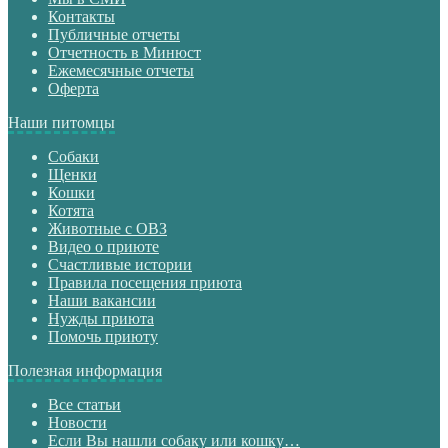
Контакты
Публичные отчеты
Отчетность в Минюст
Ежемесячные отчеты
Оферта
Наши питомцы
Собаки
Щенки
Кошки
Котята
Животные с ОВЗ
Видео о приюте
Счастливые истории
Правила посещения приюта
Наши вакансии
Нужды приюта
Помочь приюту
Полезная информация
Все статьи
Новости
Если Вы нашли собаку или кошку…