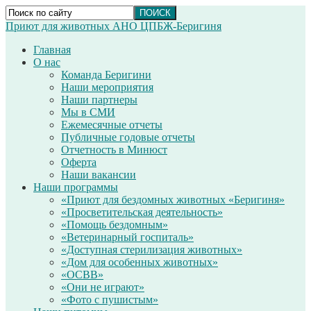
Приют для животных АНО ЦПБЖ-Беригиня
Главная
О нас
Команда Беригини
Наши мероприятия
Наши партнеры
Мы в СМИ
Ежемесячные отчеты
Публичные годовые отчеты
Отчетность в Минюст
Оферта
Наши вакансии
Наши программы
«Приют для бездомных животных «Беригиня»
«Просветительская деятельность»
«Помощь бездомным»
«Ветеринарный госпиталь»
«Доступная стерилизация животных»
«Дом для особенных животных»
«ОСВВ»
«Они не играют»
«Фото с пушистым»