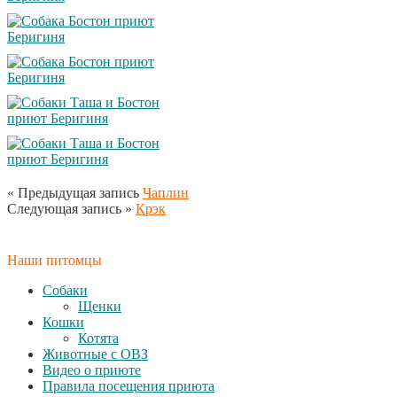
« Предыдущая запись
Чаплин
Следующая запись »
Крэк
Наши питомцы
Собаки
Щенки
Кошки
Котята
Животные с ОВЗ
Видео о приюте
Правила посещения приюта