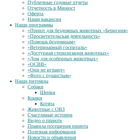
Публичные годовые отчеты
Отчетность в Минюст
Оферта
Наши вакансии
Наши программы
«Приют для бездомных животных «Беригиня»
«Просветительская деятельность»
«Помощь бездомным»
«Ветеринарный госпиталь»
«Доступная стерилизация животных»
«Дом для особенных животных»
«ОСВВ»
«Они не играют»
«Фото с пушистым»
Наши питомцы
Собаки
Щенки
Кошки
Котята
Животные с ОВЗ
Счастливые истории
Видео о приюте
Правила посещения приюта
Полезная информация
Новости и объявления