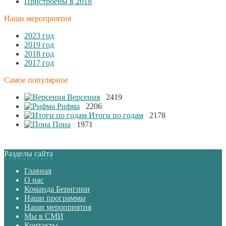
Пристроены в 2018
Наши мероприятия
2023 год
2019 год
2018 год
2017 год
Самое популярное
Версения
2419
Рифма
2206
Итоги по годам
2178
Пона
1971
Разделы сайта
Главная
О нас
Команда Беригини
Наши программы
Наши мероприятия
Мы в СМИ
Контакты