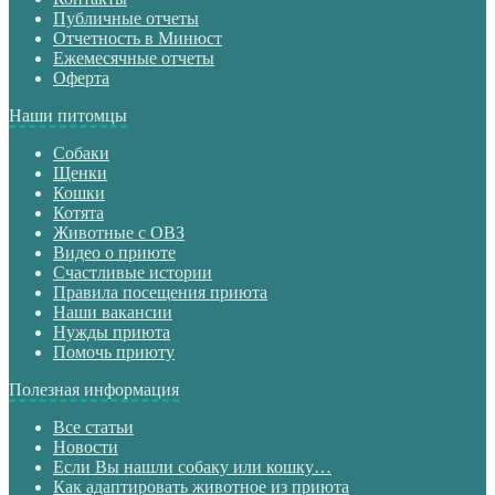
Публичные отчеты
Отчетность в Минюст
Ежемесячные отчеты
Оферта
Наши питомцы
Собаки
Щенки
Кошки
Котята
Животные с ОВЗ
Видео о приюте
Счастливые истории
Правила посещения приюта
Наши вакансии
Нужды приюта
Помочь приюту
Полезная информация
Все статьи
Новости
Если Вы нашли собаку или кошку…
Как адаптировать животное из приюта