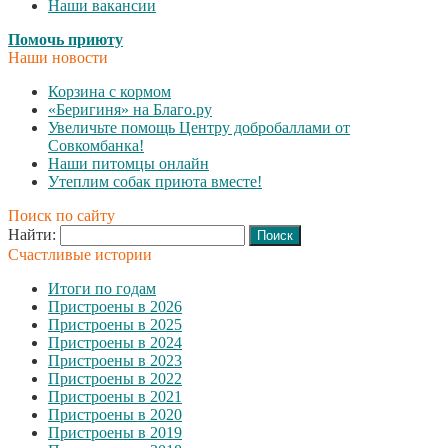
Наши вакансии
Помочь приюту
Наши новости
Корзина с кормом
«Беригиня» на Благо.ру
Увеличьте помощь Центру добробаллами от
Совкомбанка!
Наши питомцы онлайн
Утеплим собак приюта вместе!
Поиск по сайту
Найти:
Счастливые истории
Итоги по годам
Пристроены в 2026
Пристроены в 2025
Пристроены в 2024
Пристроены в 2023
Пристроены в 2022
Пристроены в 2021
Пристроены в 2020
Пристроены в 2019