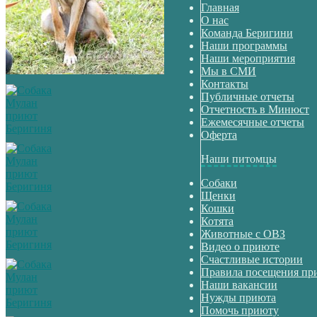
Главная
О нас
Команда Беригини
Наши программы
Наши мероприятия
Мы в СМИ
Контакты
Публичные отчеты
Отчетность в Минюст
Ежемесячные отчеты
Оферта
Наши питомцы
Собаки
Щенки
Кошки
Котята
Животные с ОВЗ
Видео о приюте
Счастливые истории
Правила посещения пр
Наши вакансии
Нужды приюта
Помочь приюту