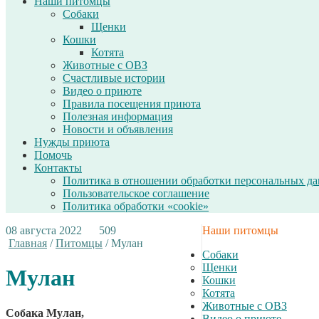
Наши питомцы
Собаки
Щенки
Кошки
Котята
Животные с ОВЗ
Счастливые истории
Видео о приюте
Правила посещения приюта
Полезная информация
Новости и объявления
Нужды приюта
Помочь
Контакты
Политика в отношении обработки персональных д
Пользовательское соглашение
Политика обработки «cookie»
08 августа 2022
509
Наши питомцы
Главная
/
Питомцы
/
Мулан
Собаки
Щенки
Мулан
Кошки
Котята
Животные с ОВЗ
Собака Мулан,
Видео о приюте