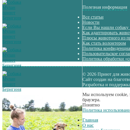
Полезная информация
Все статьи
Новости
Если Вы нашли собаку
Как адаптировать живо
Плюсы животного из п
Как стать волонтером
Политика конфиденциа
Пользовательское согл
Политика обработки «c
© 2026 Приют для жив
Сайт создан на благот
Разработка и поддержка:
Мы используем cookie, 
браузера.
Понятно
Политика использовани
Главная
О нас