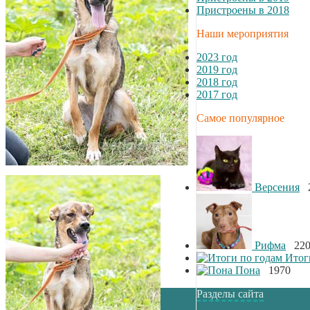
Пристроены в 2018
Наши мероприятия
2023 год
2019 год
2018 год
2017 год
Самое популярное
Версения
2
Рифма
220
Итог
Пона
1970
Разделы сайта