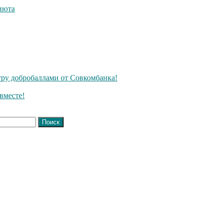
июта
ру добробаллами от Совкомбанка!
вместе!