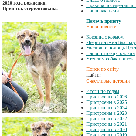
2020 года рождения.
Правила посещения пр
Привита, стерилизована.
Наши вакансии
Помочь приюту
Наши новости
Корзина с кормом
«Беригиня» на Благо.ру
Увеличьте помощь Цент
Наши питомцы онлайн
Утеплим собак приюта 
Поиск по сайту
Найти:
Счастливые истории
Итоги по годам
Пристроены в 2026
Пристроены в 2025
Пристроены в 2024
Пристроены в 2023
Пристроены в 2022
Пристроены в 2021
Пристроены в 2020
Пристроены в 2019