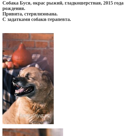
Собака Буся, окрас рыжий, гладкошерстная, 2015 года
рождения.
Привита, стерилизована.
С задатками собаки-терапевта.