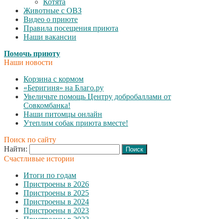
Котята
Животные с ОВЗ
Видео о приюте
Правила посещения приюта
Наши вакансии
Помочь приюту
Наши новости
Корзина с кормом
«Беригиня» на Благо.ру
Увеличьте помощь Центру добробаллами от
Совкомбанка!
Наши питомцы онлайн
Утеплим собак приюта вместе!
Поиск по сайту
Найти:
Счастливые истории
Итоги по годам
Пристроены в 2026
Пристроены в 2025
Пристроены в 2024
Пристроены в 2023