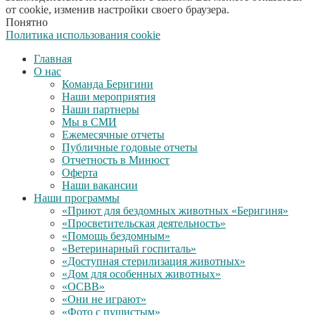
от cookie, изменив настройки своего браузера.
Понятно
Политика использования cookie
Главная
О нас
Команда Беригини
Наши мероприятия
Наши партнеры
Мы в СМИ
Ежемесячные отчеты
Публичные годовые отчеты
Отчетность в Минюст
Оферта
Наши вакансии
Наши программы
«Приют для бездомных животных «Беригиня»
«Просветительская деятельность»
«Помощь бездомным»
«Ветеринарный госпиталь»
«Доступная стерилизация животных»
«Дом для особенных животных»
«ОСВВ»
«Они не играют»
«Фото с пушистым»