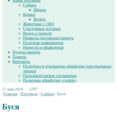
Наши питомцы
Собаки
Щенки
Кошки
Котята
Животные с ОВЗ
Счастливые истории
Видео о приюте
Правила посещения приюта
Полезная информация
Новости и объявления
Нужды приюта
Помочь
Контакты
Политика в отношении обработки персональных
данных
Пользовательское соглашение
Политика обработки «cookie»
17 мая 2019
2707
Главная
/
Питомцы
/
Собаки
/
Буся
Буся