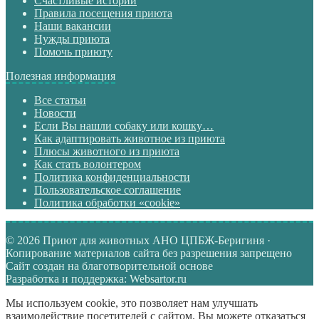
Счастливые истории
Правила посещения приюта
Наши вакансии
Нужды приюта
Помочь приюту
Полезная информация
Все статьи
Новости
Если Вы нашли собаку или кошку…
Как адаптировать животное из приюта
Плюсы животного из приюта
Как стать волонтером
Политика конфиденциальности
Пользовательское соглашение
Политика обработки «cookie»
© 2026 Приют для животных АНО ЦПБЖ-Беригиня ·
Копирование материалов сайта без разрешения запрещено
Сайт создан на благотворительной основе
Разработка и поддержка: Websartor.ru
Мы используем cookie, это позволяет нам улучшать
взаимодействие посетителей с сайтом. Вы можете отказаться