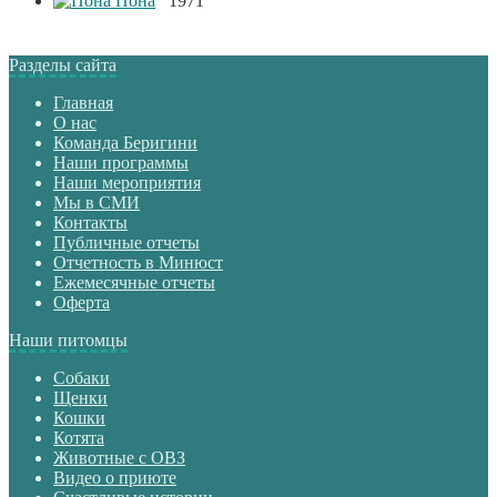
Пона
1971
Разделы сайта
Главная
О нас
Команда Беригини
Наши программы
Наши мероприятия
Мы в СМИ
Контакты
Публичные отчеты
Отчетность в Минюст
Ежемесячные отчеты
Оферта
Наши питомцы
Собаки
Щенки
Кошки
Котята
Животные с ОВЗ
Видео о приюте