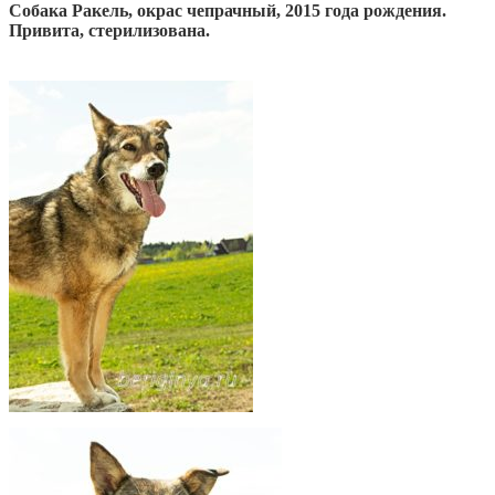
Собака Ракель, окрас чепрачный, 2015 года рождения.
Привита, стерилизована.