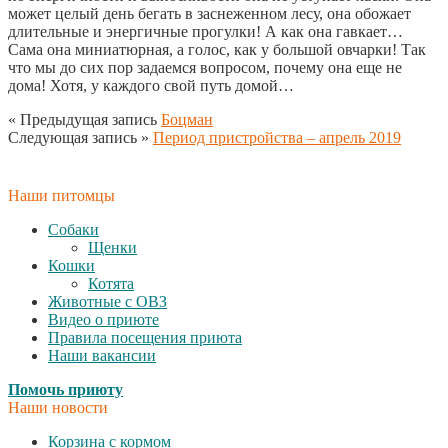
может целый день бегать в заснеженном лесу, она обожает
длительные и энергичные прогулки! А как она гавкает…
Сама она миниатюрная, а голос, как у большой овчарки! Так
что мы до сих пор задаемся вопросом, почему она еще не
дома! Хотя, у каждого свой путь домой…
« Предыдущая запись
Боцман
Следующая запись »
Период пристройства – апрель 2019
Наши питомцы
Собаки
Щенки
Кошки
Котята
Животные с ОВЗ
Видео о приюте
Правила посещения приюта
Наши вакансии
Помочь приюту
Наши новости
Корзина с кормом