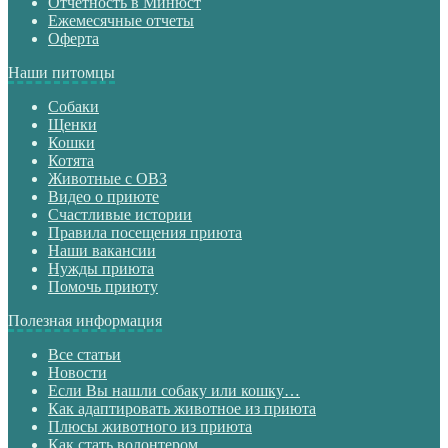
Отчетность в Минюст
Ежемесячные отчеты
Оферта
Наши питомцы
Собаки
Щенки
Кошки
Котята
Животные с ОВЗ
Видео о приюте
Счастливые истории
Правила посещения приюта
Наши вакансии
Нужды приюта
Помочь приюту
Полезная информация
Все статьи
Новости
Если Вы нашли собаку или кошку…
Как адаптировать животное из приюта
Плюсы животного из приюта
Как стать волонтером