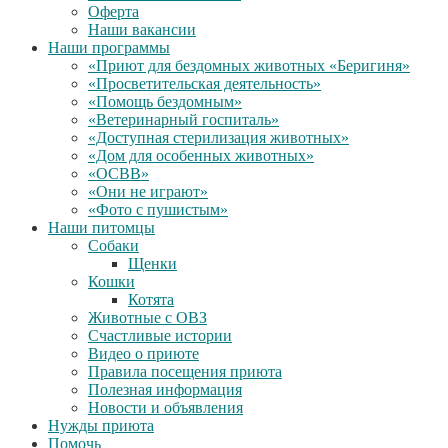
Оферта
Наши вакансии
Наши программы
«Приют для бездомных животных «Беригиня»
«Просветительская деятельность»
«Помощь бездомным»
«Ветеринарный госпиталь»
«Доступная стерилизация животных»
«Дом для особенных животных»
«ОСВВ»
«Они не играют»
«Фото с пушистым»
Наши питомцы
Собаки
Щенки
Кошки
Котята
Животные с ОВЗ
Счастливые истории
Видео о приюте
Правила посещения приюта
Полезная информация
Новости и объявления
Нужды приюта
Помочь