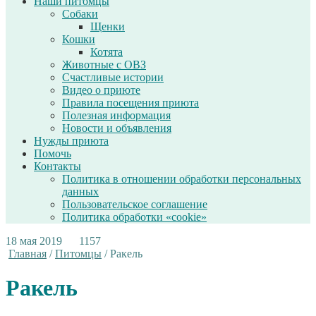
Наши питомцы
Собаки
Щенки
Кошки
Котята
Животные с ОВЗ
Счастливые истории
Видео о приюте
Правила посещения приюта
Полезная информация
Новости и объявления
Нужды приюта
Помочь
Контакты
Политика в отношении обработки персональных
данных
Пользовательское соглашение
Политика обработки «cookie»
18 мая 2019
1157
Главная
/
Питомцы
/
Ракель
Ракель