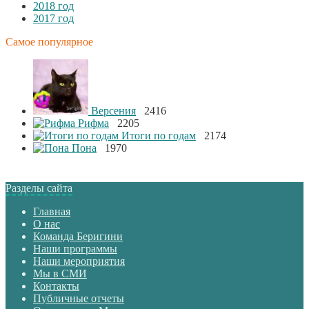
2018 год
2017 год
Самое популярное
Версения
2416
Рифма
2205
Итоги по годам
2174
Пона
1970
Разделы сайта
Главная
О нас
Команда Беригини
Наши программы
Наши мероприятия
Мы в СМИ
Контакты
Публичные отчеты