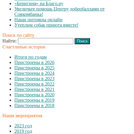
«Беригиня» на Благо.ру
Увеличьте помощь Центру добробаллами от
Совкомбанка!
Наши питомцы онлайн
Утеплим собак приюта вместе!
Поиск по сайту
Найти:
Счастливые истории
Итоги по годам
Пристроены в 2026
Пристроены в 2025
Пристроены в 2024
Пристроены в 2023
Пристроены в 2022
Пристроены в 2021
Пристроены в 2020
Пристроены в 2019
Пристроены в 2018
Наши мероприятия
2023 год
2019 год