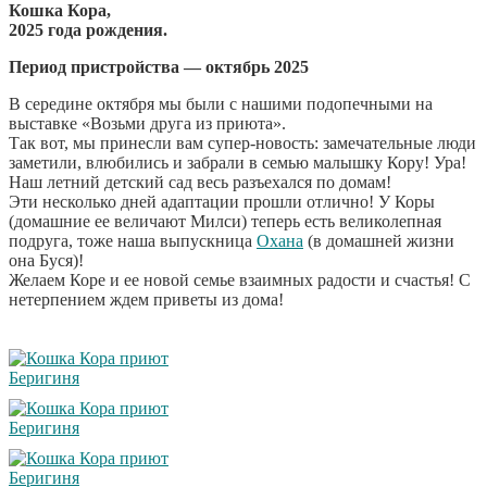
Кошка Кора,
2025 года рождения.
Период пристройства — октябрь 2025
В середине октября мы были с нашими подопечными на
выставке «Возьми друга из приюта».
Так вот, мы принесли вам супер-новость: замечательные люди
заметили, влюбились и забрали в семью малышку Кору! Ура!
Наш летний детский сад весь разъехался по домам!
Эти несколько дней адаптации прошли отлично! У Коры
(домашние ее величают Милси) теперь есть великолепная
подруга, тоже наша выпускница
Охана
(в домашней жизни
она Буся)!
Желаем Коре и ее новой семье взаимных радости и счастья! С
нетерпением ждем приветы из дома!