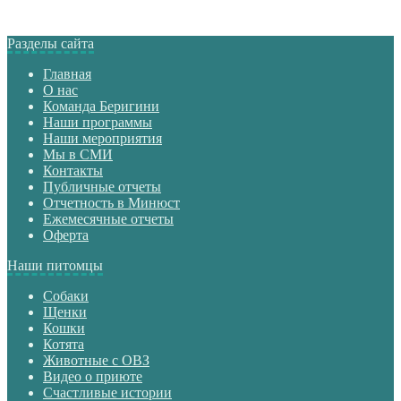
Разделы сайта
Главная
О нас
Команда Беригини
Наши программы
Наши мероприятия
Мы в СМИ
Контакты
Публичные отчеты
Отчетность в Минюст
Ежемесячные отчеты
Оферта
Наши питомцы
Собаки
Щенки
Кошки
Котята
Животные с ОВЗ
Видео о приюте
Счастливые истории