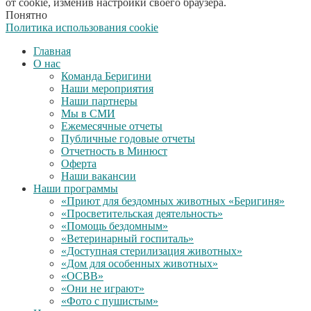
от cookie, изменив настройки своего браузера.
Понятно
Политика использования cookie
Главная
О нас
Команда Беригини
Наши мероприятия
Наши партнеры
Мы в СМИ
Ежемесячные отчеты
Публичные годовые отчеты
Отчетность в Минюст
Оферта
Наши вакансии
Наши программы
«Приют для бездомных животных «Беригиня»
«Просветительская деятельность»
«Помощь бездомным»
«Ветеринарный госпиталь»
«Доступная стерилизация животных»
«Дом для особенных животных»
«ОСВВ»
«Они не играют»
«Фото с пушистым»