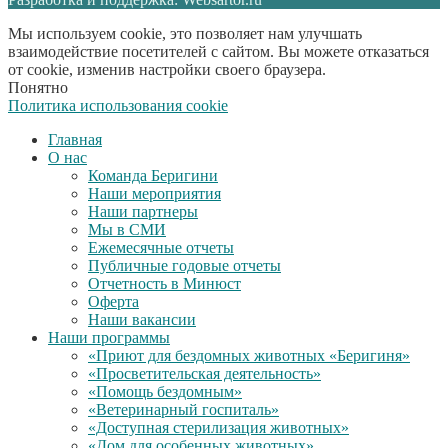
Мы используем cookie, это позволяет нам улучшать
взаимодействие посетителей с сайтом. Вы можете отказаться
от cookie, изменив настройки своего браузера.
Понятно
Политика использования cookie
Главная
О нас
Команда Беригини
Наши мероприятия
Наши партнеры
Мы в СМИ
Ежемесячные отчеты
Публичные годовые отчеты
Отчетность в Минюст
Оферта
Наши вакансии
Наши программы
«Приют для бездомных животных «Беригиня»
«Просветительская деятельность»
«Помощь бездомным»
«Ветеринарный госпиталь»
«Доступная стерилизация животных»
«Дом для особенных животных»