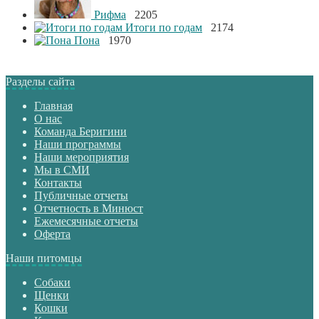
Рифма
2205
Итоги по годам
2174
Пона
1970
Разделы сайта
Главная
О нас
Команда Беригини
Наши программы
Наши мероприятия
Мы в СМИ
Контакты
Публичные отчеты
Отчетность в Минюст
Ежемесячные отчеты
Оферта
Наши питомцы
Собаки
Щенки
Кошки