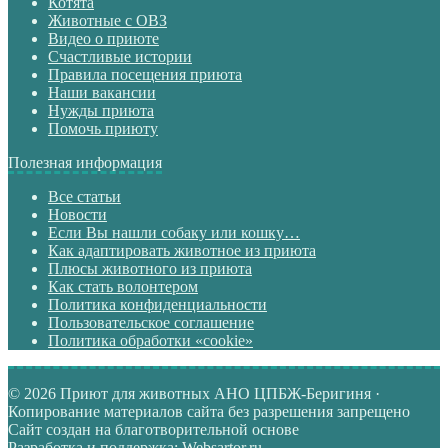
Котята
Животные с ОВЗ
Видео о приюте
Счастливые истории
Правила посещения приюта
Наши вакансии
Нужды приюта
Помочь приюту
Полезная информация
Все статьи
Новости
Если Вы нашли собаку или кошку…
Как адаптировать животное из приюта
Плюсы животного из приюта
Как стать волонтером
Политика конфиденциальности
Пользовательское соглашение
Политика обработки «cookie»
© 2026 Приют для животных АНО ЦПБЖ-Беригиня ·
Копирование материалов сайта без разрешения запрещено
Сайт создан на благотворительной основе
Разработка и поддержка: Websartor.ru