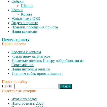
Собаки
Щенки
Кошки
Котята
Животные с ОВЗ
Видео о приюте
Правила посещения приюта
Наши вакансии
Помочь приюту
Наши новости
Корзина с кормом
«Беригиня» на Благо.ру
Увеличьте помощь Центру добробаллами от
Совкомбанка!
Наши питомцы онлайн
Утеплим собак приюта вместе!
Поиск по сайту
Найти:
Счастливые истории
Итоги по годам
Пристроены в 2026