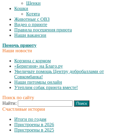
Щенки
Кошки
Котята
Животные с ОВЗ
Видео о приюте
Правила посещения приюта
Наши вакансии
Помочь приюту
Наши новости
Корзина с кормом
«Беригиня» на Благо.ру
Увеличьте помощь Центру добробаллами от
Совкомбанка!
Наши питомцы онлайн
Утеплим собак приюта вместе!
Поиск по сайту
Найти:
Счастливые истории
Итоги по годам
Пристроены в 2026
Пристроены в 2025