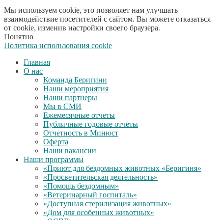
Мы используем cookie, это позволяет нам улучшать
взаимодействие посетителей с сайтом. Вы можете отказаться
от cookie, изменив настройки своего браузера.
Понятно
Политика использования cookie
Главная
О нас
Команда Беригини
Наши мероприятия
Наши партнеры
Мы в СМИ
Ежемесячные отчеты
Публичные годовые отчеты
Отчетность в Минюст
Оферта
Наши вакансии
Наши программы
«Приют для бездомных животных «Беригиня»
«Просветительская деятельность»
«Помощь бездомным»
«Ветеринарный госпиталь»
«Доступная стерилизация животных»
«Дом для особенных животных»