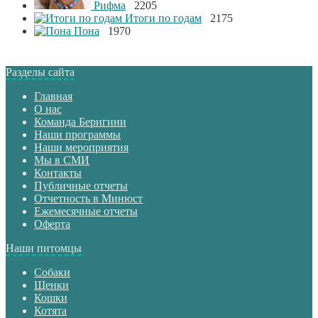
Рифма
2205
Итоги по годам
2175
Пона
1970
Разделы сайта
Главная
О нас
Команда Беригини
Наши программы
Наши мероприятия
Мы в СМИ
Контакты
Публичные отчеты
Отчетность в Минюст
Ежемесячные отчеты
Оферта
Наши питомцы
Собаки
Щенки
Кошки
Котята