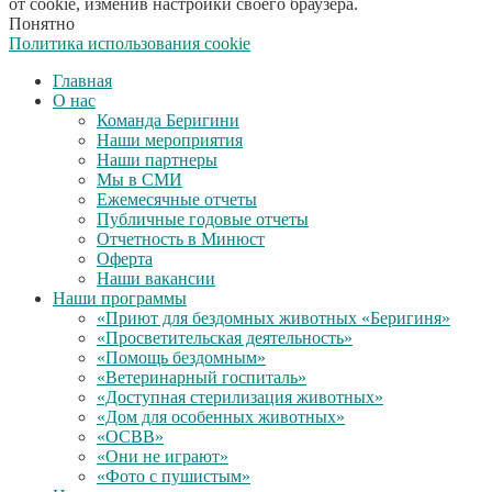
от cookie, изменив настройки своего браузера.
Понятно
Политика использования cookie
Главная
О нас
Команда Беригини
Наши мероприятия
Наши партнеры
Мы в СМИ
Ежемесячные отчеты
Публичные годовые отчеты
Отчетность в Минюст
Оферта
Наши вакансии
Наши программы
«Приют для бездомных животных «Беригиня»
«Просветительская деятельность»
«Помощь бездомным»
«Ветеринарный госпиталь»
«Доступная стерилизация животных»
«Дом для особенных животных»
«ОСВВ»
«Они не играют»
«Фото с пушистым»