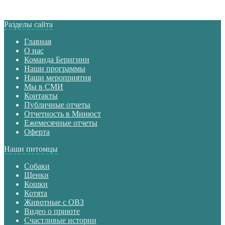
Разделы сайта
Главная
О нас
Команда Беригини
Наши программы
Наши мероприятия
Мы в СМИ
Контакты
Публичные отчеты
Отчетность в Минюст
Ежемесячные отчеты
Оферта
Наши питомцы
Собаки
Щенки
Кошки
Котята
Животные с ОВЗ
Видео о приюте
Счастливые истории