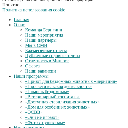
Понятно
Политика использования cookie
Главная
О нас
Команда Беригини
Наши мероприятия
Наши партнеры
Мы в СМИ
Ежемесячные отчеты
Публичные годовые отчеты
Отчетность в Минюст
Оферта
Наши вакансии
Наши программы
«Приют для бездомных животных «Беригиня»
«Просветительская деятельность»
«Помощь бездомным»
«Ветеринарный госпиталь»
«Доступная стерилизация животных»
«Дом для особенных животных»
«ОСВВ»
«Они не играют»
«Фото с пушистым»
Наши питомцы