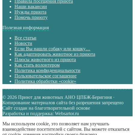
Правила посещения приюта
Наши вакансии
Нужды приюта
Помочь приюту
Полезная информация
Все статьи
Новости
Если Вы нашли собаку или кошку…
Как адаптировать животное из приюта
Плюсы животного из приюта
Как стать волонтером
Политика конфиденциальности
Пользовательское соглашение
Политика обработки «cookie»
© 2026 Приют для животных АНО ЦПБЖ-Беригиня ·
Копирование материалов сайта без разрешения запрещено
Сайт создан на благотворительной основе
Разработка и поддержка: Websartor.ru
Мы используем cookie, это позволяет нам улучшать
взаимодействие посетителей с сайтом. Вы можете отказаться
от cookie, изменив настройки своего браузера.