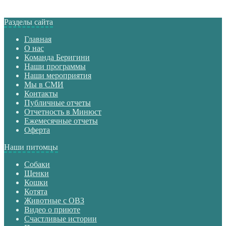
Разделы сайта
Главная
О нас
Команда Беригини
Наши программы
Наши мероприятия
Мы в СМИ
Контакты
Публичные отчеты
Отчетность в Минюст
Ежемесячные отчеты
Оферта
Наши питомцы
Собаки
Щенки
Кошки
Котята
Животные с ОВЗ
Видео о приюте
Счастливые истории