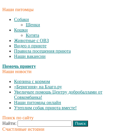
Наши питомцы
Собаки
Щенки
Кошки
Котята
Животные с ОВЗ
Видео о приюте
Правила посещения приюта
Наши вакансии
Помочь приюту
Наши новости
Корзина с кормом
«Беригиня» на Благо.ру
Увеличьте помощь Центру добробаллами от
Совкомбанка!
Наши питомцы онлайн
Утеплим собак приюта вместе!
Поиск по сайту
Найти:
Счастливые истории